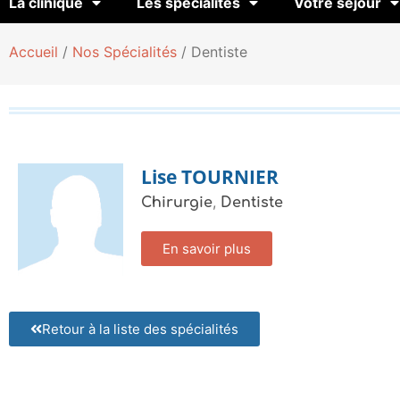
La clinique
Les spécialités
Votre séjour
Accueil
/
Nos Spécialités
/
Dentiste
Lise
TOURNIER
,
Chirurgie
Dentiste
En savoir plus
Retour à la liste des spécialités