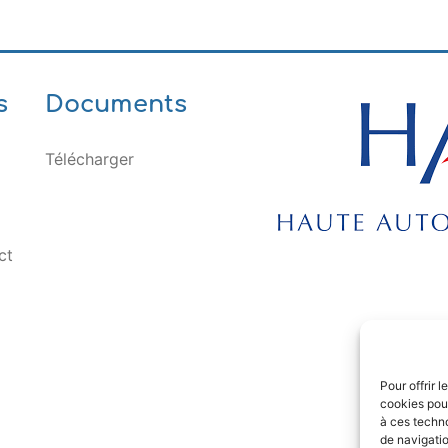
s
Documents
Télécharger
ct
Pour offrir 
cookies pour
à ces techn
de navigatio