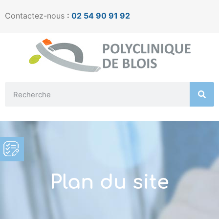
Contactez-nous
:
02 54 90 91 92
Plan du site