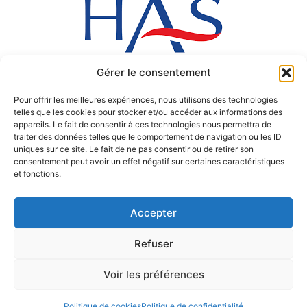
Gérer le consentement
Pour offrir les meilleures expériences, nous utilisons des technologies
telles que les cookies pour stocker et/ou accéder aux informations des
appareils. Le fait de consentir à ces technologies nous permettra de
traiter des données telles que le comportement de navigation ou les ID
uniques sur ce site. Le fait de ne pas consentir ou de retirer son
consentement peut avoir un effet négatif sur certaines caractéristiques
et fonctions.
Accepter
Refuser
Copyright © 2017 Polyclinique de Blois
Voir les préférences
Politique de cookies
Politique de confidentialité