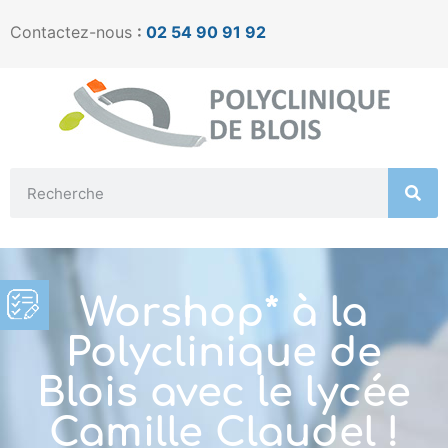
Contactez-nous
:
02 54 90 91 92
Worshop* à la
Polyclinique de
Blois avec le lycée
Camille Claudel !