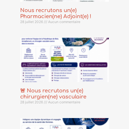
Nous recrutons un(e)
Pharmacien(ne) Adjoint(e) !
28 juillet 2026
Aucun commentaire
🚨 Nous recrutons un(e)
chirurgien(ne) vasculaire
28 juillet 2026
Aucun commentaire