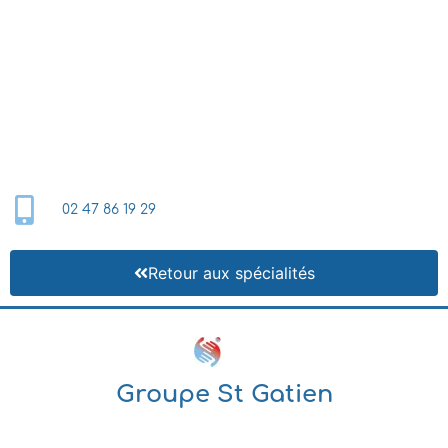
02 47 86 19 29
Retour aux spécialités
Groupe St Gatien