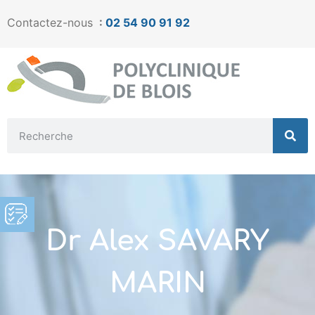
Contactez-nous
:
02 54 90 91 92
Dr Alex SAVARY
MARIN