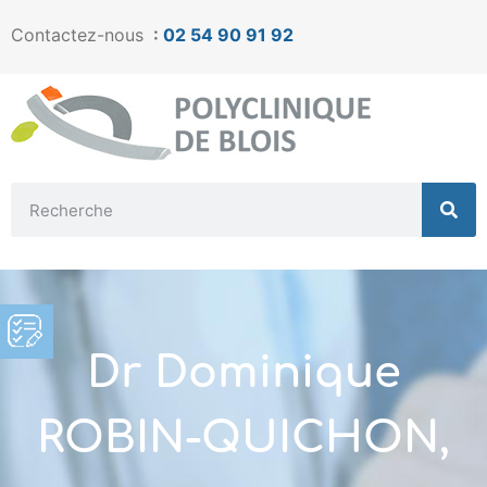
Contactez-nous
:
02 54 90 91 92
Dr Dominique
ROBIN-QUICHON,