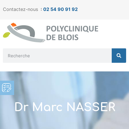
Contactez-nous
:
02 54 90 91 92
Dr Marc NASSER