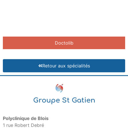
Doctolib
Retour aux spécialités
Groupe St Gatien
Polyclinique de Blois
1 rue Robert Debré