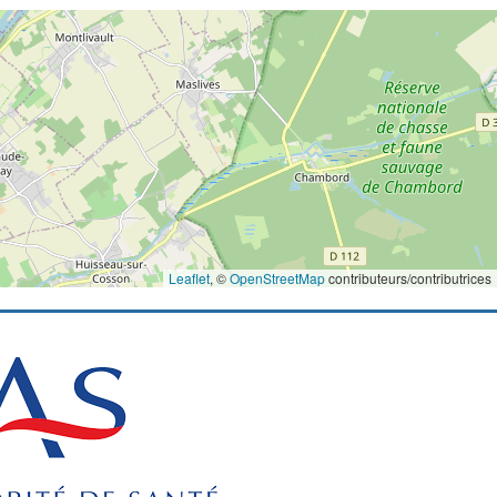
Leaflet
, ©
OpenStreetMap
contributeurs/contributrices