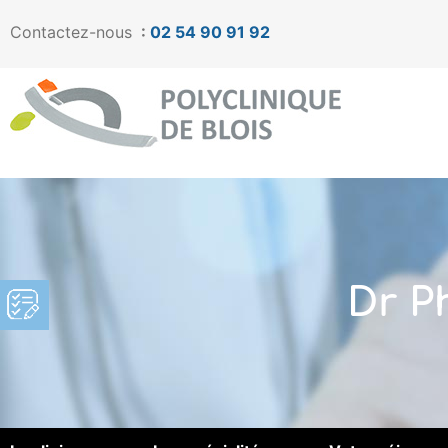
Contactez-nous
:
02 54 90 91 92
Dr P