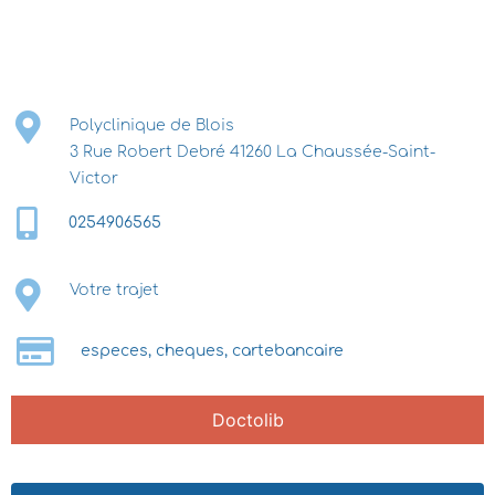
Polyclinique de Blois
3 Rue Robert Debré 41260 La Chaussée-Saint-
Victor
0254906565
Votre trajet
especes, cheques, cartebancaire
Doctolib