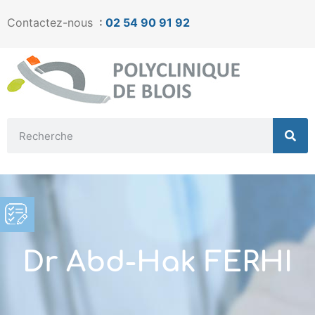
Contactez-nous
:
02 54 90 91 92
Dr Abd-Hak FERHI