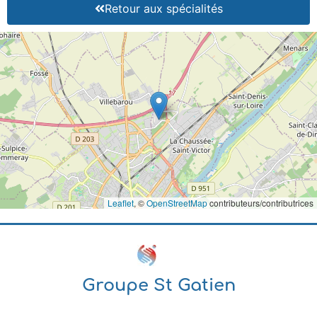
Retour aux spécialités
Leaflet
, ©
OpenStreetMap
contributeurs/contributrices
Groupe St Gatien